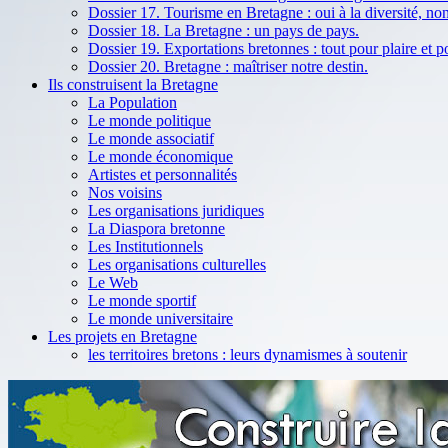
Dossier 17. Tourisme en Bretagne : oui à la diversité, no
Dossier 18. La Bretagne : un pays de pays.
Dossier 19. Exportations bretonnes : tout pour plaire et 
Dossier 20. Bretagne : maîtriser notre destin.
Ils construisent la Bretagne
La Population
Le monde politique
Le monde associatif
Le monde économique
Artistes et personnalités
Nos voisins
Les organisations juridiques
La Diaspora bretonne
Les Institutionnels
Les organisations culturelles
Le Web
Le monde sportif
Le monde universitaire
Les projets en Bretagne
les territoires bretons : leurs dynamismes à soutenir