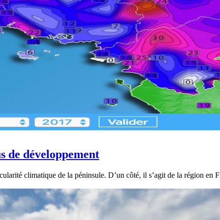
us de développement
icularité climatique de la péninsule. D’un côté, il s’agit de la région 