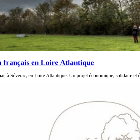
 français en Loire Atlantique
, à Séverac, en Loire Atlantique. Un projet économique, solidaire et éc