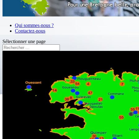
Qui sommes-nous ?
Contactez-nous
Sélectionner une page