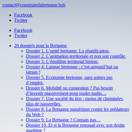
contact@construirelabretagne.bzh
Facebook
Twitter
Facebook
Twitter
20 dossiers pour la Bretagne
Dossier 1. L’unité bretonne. La réunification.
Dossier 2. L’animation territoriale et non son contrôle.
Dossier 3. L’équilibre territorial breton.
Dossier 4. Langue bretonne : c’est aujourd’hui ou
jamais !
Dossier 5. Economie bretonne, sans usines pas
d’emploi.
Dossier 6. Mobilité ou congestion ? Pas besoin
d’investir massivement pour rouler malin…
Dossier 7. Une société du lien : moins de cheminées,
plus de passerelles.
Dossier 8. La Bretagne numérique contre les prédateurs
du Web ?
Dossier 9. La Bretagne ? Connais pas…
Dossier 10. Et si la Bretagne renouait avec son destin
maritime ?