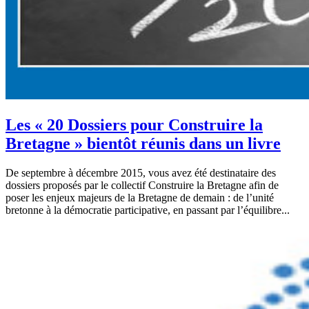
Les « 20 Dossiers pour Construire la
Bretagne » bientôt réunis dans un livre
De septembre à décembre 2015, vous avez été destinataire des
dossiers proposés par le collectif Construire la Bretagne afin de
poser les enjeux majeurs de la Bretagne de demain : de l’unité
bretonne à la démocratie participative, en passant par l’équilibre...