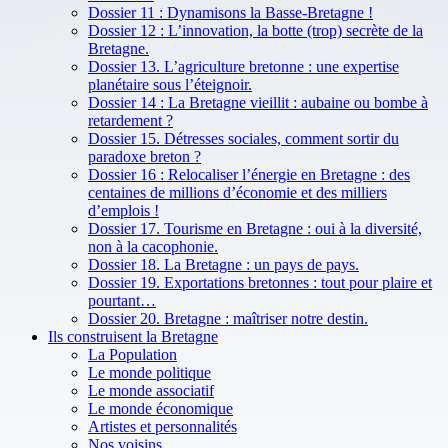
Dossier 11 : Dynamisons la Basse-Bretagne !
Dossier 12 : L’innovation, la botte (trop) secrète de la
Bretagne.
Dossier 13. L’agriculture bretonne : une expertise
planétaire sous l’éteignoir.
Dossier 14 : La Bretagne vieillit : aubaine ou bombe à
retardement ?
Dossier 15. Détresses sociales, comment sortir du
paradoxe breton ?
Dossier 16 : Relocaliser l’énergie en Bretagne : des
centaines de millions d’économie et des milliers
d’emplois !
Dossier 17. Tourisme en Bretagne : oui à la diversité,
non à la cacophonie.
Dossier 18. La Bretagne : un pays de pays.
Dossier 19. Exportations bretonnes : tout pour plaire et
pourtant…
Dossier 20. Bretagne : maîtriser notre destin.
Ils construisent la Bretagne
La Population
Le monde politique
Le monde associatif
Le monde économique
Artistes et personnalités
Nos voisins