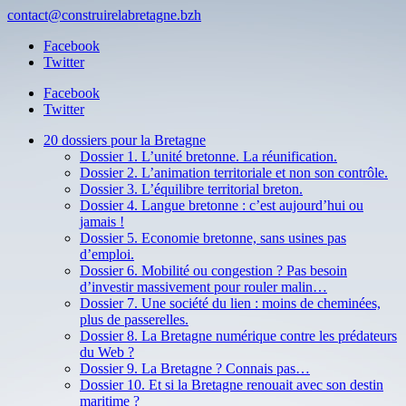
contact@construirelabretagne.bzh
Facebook
Twitter
Facebook
Twitter
20 dossiers pour la Bretagne
Dossier 1. L’unité bretonne. La réunification.
Dossier 2. L’animation territoriale et non son contrôle.
Dossier 3. L’équilibre territorial breton.
Dossier 4. Langue bretonne : c’est aujourd’hui ou
jamais !
Dossier 5. Economie bretonne, sans usines pas
d’emploi.
Dossier 6. Mobilité ou congestion ? Pas besoin
d’investir massivement pour rouler malin…
Dossier 7. Une société du lien : moins de cheminées,
plus de passerelles.
Dossier 8. La Bretagne numérique contre les prédateurs
du Web ?
Dossier 9. La Bretagne ? Connais pas…
Dossier 10. Et si la Bretagne renouait avec son destin
maritime ?