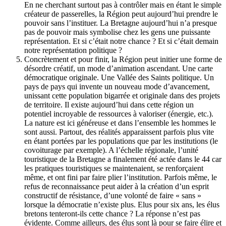
En ne cherchant surtout pas à contrôler mais en étant le simple
créateur de passerelles, la Région peut aujourd’hui prendre le
pouvoir sans l’instituer. La Bretagne aujourd’hui n’a presque
pas de pouvoir mais symbolise chez les gens une puissante
représentation. Et si c’était notre chance ? Et si c’était demain
notre représentation politique ?
Concrètement et pour finir, la Région peut initier une forme de
désordre créatif, un mode d’animation ascendant. Une carte
démocratique originale. Une Vallée des Saints politique. Un
pays de pays qui invente un nouveau mode d’avancement,
unissant cette population bigarrée et originale dans des projets
de territoire. Il existe aujourd’hui dans cette région un
potentiel incroyable de ressources à valoriser (énergie, etc.).
La nature est ici généreuse et dans l’ensemble les hommes le
sont aussi. Partout, des réalités apparaissent parfois plus vite
en étant portées par les populations que par les institutions (le
covoiturage par exemple). A l’échelle régionale, l’unité
touristique de la Bretagne a finalement été actée dans le 44 car
les pratiques touristiques se maintenaient, se renforçaient
même, et ont fini par faire plier l’institution. Parfois même, le
refus de reconnaissance peut aider à la création d’un esprit
constructif de résistance, d’une volonté de faire « sans »
lorsque la démocratie n’existe plus. Elus pour six ans, les élus
bretons tenteront-ils cette chance ? La réponse n’est pas
évidente. Comme ailleurs, des élus sont là pour se faire élire et