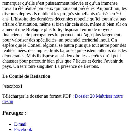
remarquer qu’elle s’est puissamment relevée et qu’un immense
travail a été réalisé par ceux qui nous ont précédés. Aujourd’hui, les
discours dépressifs oublient les progrès stupéfiants réalisés en 70
ans. L’histoire des dernières décennies rappelle qu’ici tout n’est pas
affaire d’institution, même si bien sûr cela aide, même si bien sûr on
aimerait une Bretagne plus forte, disposant enfin de moyens
financiers et de prérogatives lui permettant d’agir plus largement
pour valoriser des spécificités, un potentiel territorial inouï. On
espère que le Conseil régional se battra plus que tout autre pour des
réalités niées, de simples droits bafoués qui existent ailleurs dans les
démocraties. Mais il dispose aussi deux bottes secrètes qu’il peut
chausser pour parcourir bien plus que 7 lieues et écrire l’avenir du
pays. Un territoire singulier. La présence de Bretons.
Le Comité de Rédaction
[/stextbox]
Télécharger le dossier au format PDF :
Dossier 20 Maîtriser notre
destin
Partager :
E-mail
Facebook