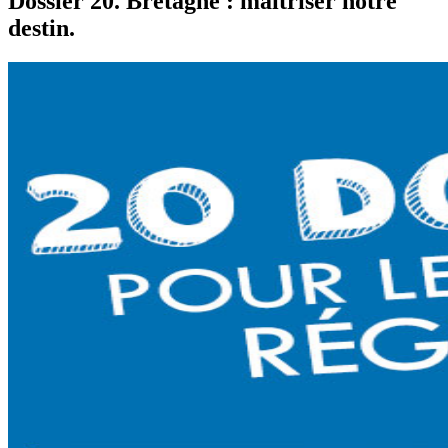
Dossier 20. Bretagne : maîtriser notre
destin.