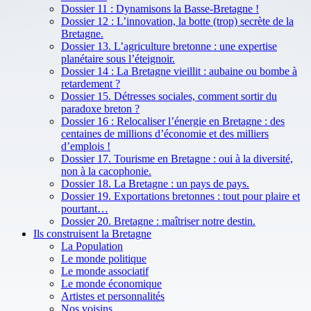
Dossier 11 : Dynamisons la Basse-Bretagne !
Dossier 12 : L’innovation, la botte (trop) secrète de la
Bretagne.
Dossier 13. L’agriculture bretonne : une expertise
planétaire sous l’éteignoir.
Dossier 14 : La Bretagne vieillit : aubaine ou bombe à
retardement ?
Dossier 15. Détresses sociales, comment sortir du
paradoxe breton ?
Dossier 16 : Relocaliser l’énergie en Bretagne : des
centaines de millions d’économie et des milliers
d’emplois !
Dossier 17. Tourisme en Bretagne : oui à la diversité,
non à la cacophonie.
Dossier 18. La Bretagne : un pays de pays.
Dossier 19. Exportations bretonnes : tout pour plaire et
pourtant…
Dossier 20. Bretagne : maîtriser notre destin.
Ils construisent la Bretagne
La Population
Le monde politique
Le monde associatif
Le monde économique
Artistes et personnalités
Nos voisins