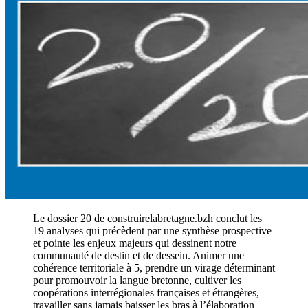
Le dossier 20 de construirelabretagne.bzh conclut les
19 analyses qui précèdent par une synthèse prospective
et pointe les enjeux majeurs qui dessinent notre
communauté de destin et de dessein. Animer une
cohérence territoriale à 5, prendre un virage déterminant
pour promouvoir la langue bretonne, cultiver les
coopérations interrégionales françaises et étrangères,
travailler sans jamais baisser les bras à l’élaboration