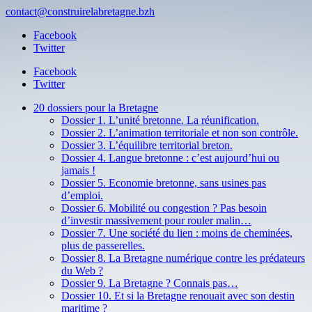
contact@construirelabretagne.bzh
Facebook
Twitter
Facebook
Twitter
20 dossiers pour la Bretagne
Dossier 1. L’unité bretonne. La réunification.
Dossier 2. L’animation territoriale et non son contrôle.
Dossier 3. L’équilibre territorial breton.
Dossier 4. Langue bretonne : c’est aujourd’hui ou
jamais !
Dossier 5. Economie bretonne, sans usines pas
d’emploi.
Dossier 6. Mobilité ou congestion ? Pas besoin
d’investir massivement pour rouler malin…
Dossier 7. Une société du lien : moins de cheminées,
plus de passerelles.
Dossier 8. La Bretagne numérique contre les prédateurs
du Web ?
Dossier 9. La Bretagne ? Connais pas…
Dossier 10. Et si la Bretagne renouait avec son destin
maritime ?