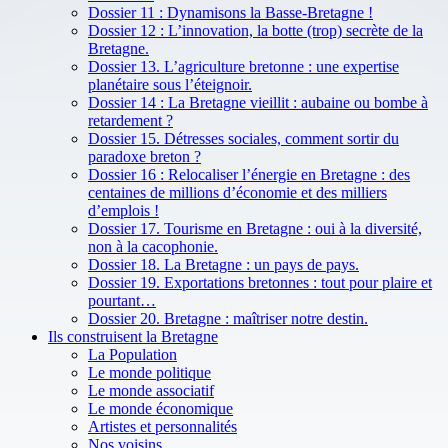
Dossier 11 : Dynamisons la Basse-Bretagne !
Dossier 12 : L’innovation, la botte (trop) secrète de la
Bretagne.
Dossier 13. L’agriculture bretonne : une expertise
planétaire sous l’éteignoir.
Dossier 14 : La Bretagne vieillit : aubaine ou bombe à
retardement ?
Dossier 15. Détresses sociales, comment sortir du
paradoxe breton ?
Dossier 16 : Relocaliser l’énergie en Bretagne : des
centaines de millions d’économie et des milliers
d’emplois !
Dossier 17. Tourisme en Bretagne : oui à la diversité,
non à la cacophonie.
Dossier 18. La Bretagne : un pays de pays.
Dossier 19. Exportations bretonnes : tout pour plaire et
pourtant…
Dossier 20. Bretagne : maîtriser notre destin.
Ils construisent la Bretagne
La Population
Le monde politique
Le monde associatif
Le monde économique
Artistes et personnalités
Nos voisins