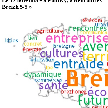
Le 17 novembre à Pontivy, « Rencontres
Breizh 5/5 »