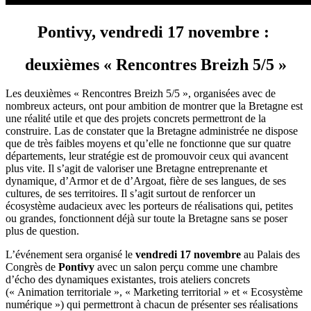
Pontivy, vendredi 17 novembre :
deuxièmes
« Rencontres Breizh 5/5 »
Les deuxièmes « Rencontres Breizh 5/5 », organisées avec de
nombreux acteurs, ont pour ambition de montrer que la Bretagne est
une réalité utile et que des projets concrets permettront de la
construire. Las de constater que la Bretagne administrée ne dispose
que de très faibles moyens et qu’elle ne fonctionne que sur quatre
départements, leur stratégie est de promouvoir ceux qui avancent
plus vite. Il s’agit de valoriser une Bretagne entreprenante et
dynamique, d’Armor et de d’Argoat, fière de ses langues, de ses
cultures, de ses territoires. Il s’agit surtout de renforcer un
écosystème audacieux avec les porteurs de réalisations qui, petites
ou grandes, fonctionnent déjà sur toute la Bretagne sans se poser
plus de question.
L’événement sera organisé le
vendredi 17 novembre
au Palais des
Congrès de
Pontivy
avec un salon perçu comme une chambre
d’écho des dynamiques existantes, trois ateliers concrets
(« Animation territoriale », « Marketing territorial » et « Ecosystème
numérique ») qui permettront à chacun de présenter ses réalisations