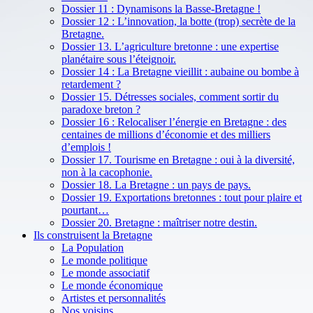
Dossier 11 : Dynamisons la Basse-Bretagne !
Dossier 12 : L’innovation, la botte (trop) secrète de la
Bretagne.
Dossier 13. L’agriculture bretonne : une expertise
planétaire sous l’éteignoir.
Dossier 14 : La Bretagne vieillit : aubaine ou bombe à
retardement ?
Dossier 15. Détresses sociales, comment sortir du
paradoxe breton ?
Dossier 16 : Relocaliser l’énergie en Bretagne : des
centaines de millions d’économie et des milliers
d’emplois !
Dossier 17. Tourisme en Bretagne : oui à la diversité,
non à la cacophonie.
Dossier 18. La Bretagne : un pays de pays.
Dossier 19. Exportations bretonnes : tout pour plaire et
pourtant…
Dossier 20. Bretagne : maîtriser notre destin.
Ils construisent la Bretagne
La Population
Le monde politique
Le monde associatif
Le monde économique
Artistes et personnalités
Nos voisins