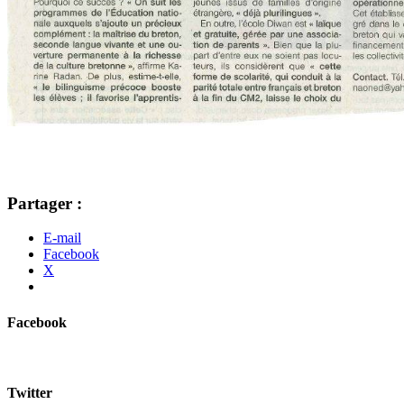
Partager :
E-mail
Facebook
X
Facebook
Twitter