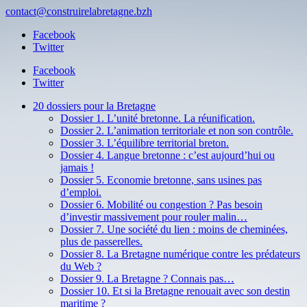
contact@construirelabretagne.bzh
Facebook
Twitter
Facebook
Twitter
20 dossiers pour la Bretagne
Dossier 1. L’unité bretonne. La réunification.
Dossier 2. L’animation territoriale et non son contrôle.
Dossier 3. L’équilibre territorial breton.
Dossier 4. Langue bretonne : c’est aujourd’hui ou
jamais !
Dossier 5. Economie bretonne, sans usines pas
d’emploi.
Dossier 6. Mobilité ou congestion ? Pas besoin
d’investir massivement pour rouler malin…
Dossier 7. Une société du lien : moins de cheminées,
plus de passerelles.
Dossier 8. La Bretagne numérique contre les prédateurs
du Web ?
Dossier 9. La Bretagne ? Connais pas…
Dossier 10. Et si la Bretagne renouait avec son destin
maritime ?