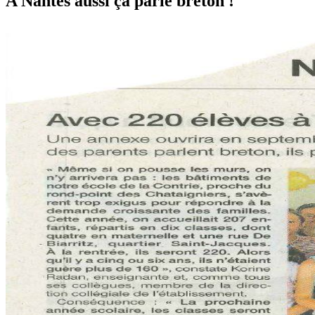
A Nantes aussi ça parle breton !