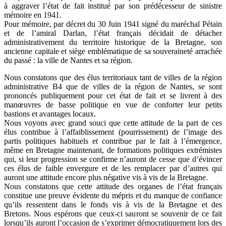
à aggraver l’état de fait institué par son prédécesseur de sinistre
mémoire en 1941.
Pour mémoire, par décret du 30 Juin 1941 signé du maréchal Pétain
et de l’amiral Darlan, l’état français décidait de détacher
administrativement du territoire historique de la Bretagne, son
ancienne capitale et siège emblématique de sa souveraineté arrachée
du passé : la ville de Nantes et sa région.
Nous constatons que des élus territoriaux tant de villes de la région
administrative B4 que de villes de la région de Nantes, se sont
prononcés publiquement pour cet état de fait et se livrent à des
manœuvres de basse politique en vue de conforter leur petits
bastions et avantages locaux.
Nous voyons avec grand souci que cette attitude de la part de ces
élus contribue à l’affaiblissement (pourrissement) de l’image des
partis politiques habituels et contribue par le fait à l’émergence,
même en Bretagne maintenant, de formations politiques extrémistes
qui, si leur progression se confirme n’auront de cesse que d’évincer
ces élus de faible envergure et de les remplacer par d’autres qui
auront une attitude encore plus négative vis à vis de la Bretagne.
Nous constatons que cette attitude des organes de l’état français
constitue une preuve évidente du mépris et du manque de confiance
qu’ils ressentent dans le fonds vis à vis de la Bretagne et des
Bretons. Nous espérons que ceux-ci sauront se souvenir de ce fait
lorsqu’ils auront l’occasion de s’exprimer démocratiquement lors des