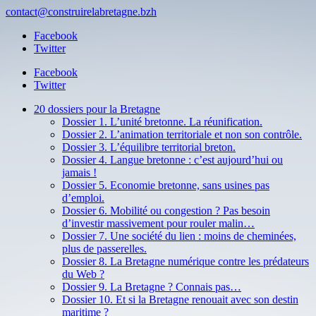
contact@construirelabretagne.bzh
Facebook
Twitter
Facebook
Twitter
20 dossiers pour la Bretagne
Dossier 1. L’unité bretonne. La réunification.
Dossier 2. L’animation territoriale et non son contrôle.
Dossier 3. L’équilibre territorial breton.
Dossier 4. Langue bretonne : c’est aujourd’hui ou
jamais !
Dossier 5. Economie bretonne, sans usines pas
d’emploi.
Dossier 6. Mobilité ou congestion ? Pas besoin
d’investir massivement pour rouler malin…
Dossier 7. Une société du lien : moins de cheminées,
plus de passerelles.
Dossier 8. La Bretagne numérique contre les prédateurs
du Web ?
Dossier 9. La Bretagne ? Connais pas…
Dossier 10. Et si la Bretagne renouait avec son destin
maritime ?