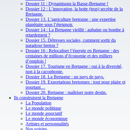
Dossier 11 : Dynamisons la Basse-Bretagne !
Dossier 12 : L’innovation, la botte (trop) secrète de la
Bretagne.
Dossier 13. L’agriculture bretonne : une expertise
planétaire sous l’éteignoir.
Dossier 14 : La Bretagne vieillit : aubaine ou bombe à
retardement ?
Dossier 15. Détresses sociales, comment sortir du
paradoxe breton ?
Dossier 16 : Relocaliser l’énergie en Bretagne : des
centaines de millions d’économie et des milliers
d’emplois !
Dossier 17. Tourisme en Bretagne : oui à la diversité,
non à la cacophonie.
Dossier 18. La Bretagne : un pays de pays.
Dossier 19. Exportations bretonnes : tout pour plaire et
pourtant…
Dossier 20. Bretagne : maîtriser notre destin.
Ils construisent la Bretagne
La Population
Le monde politique
Le monde associatif
Le monde économique
Artistes et personnalités
Nos voisins