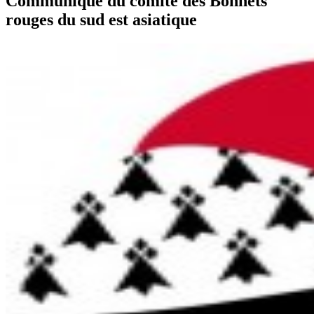
Communiqué du comité des Bonnets
rouges du sud est asiatique