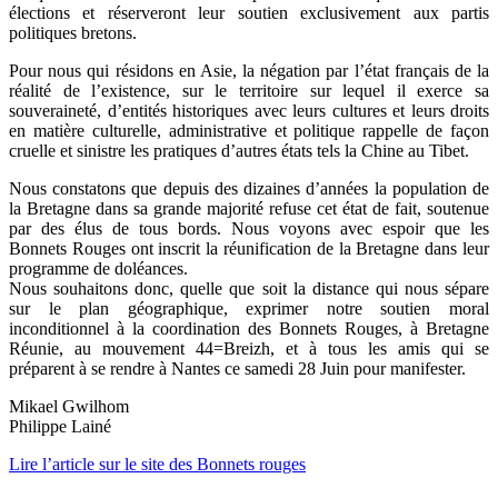
élections et réserveront leur soutien exclusivement aux partis
politiques bretons.
Pour nous qui résidons en Asie, la négation par l’état français de la
réalité de l’existence, sur le territoire sur lequel il exerce sa
souveraineté, d’entités historiques avec leurs cultures et leurs droits
en matière culturelle, administrative et politique rappelle de façon
cruelle et sinistre les pratiques d’autres états tels la Chine au Tibet.
Nous constatons que depuis des dizaines d’années la population de
la Bretagne dans sa grande majorité refuse cet état de fait, soutenue
par des élus de tous bords. Nous voyons avec espoir que les
Bonnets Rouges ont inscrit la réunification de la Bretagne dans leur
programme de doléances.
Nous souhaitons donc, quelle que soit la distance qui nous sépare
sur le plan géographique, exprimer notre soutien moral
inconditionnel à la coordination des Bonnets Rouges, à Bretagne
Réunie, au mouvement 44=Breizh, et à tous les amis qui se
préparent à se rendre à Nantes ce samedi 28 Juin pour manifester.
Mikael Gwilhom
Philippe Lainé
Lire l’article sur le site des Bonnets rouges