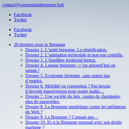
contact@construirelabretagne.bzh
Facebook
Twitter
Facebook
Twitter
20 dossiers pour la Bretagne
Dossier 1. L’unité bretonne. La réunification.
Dossier 2. L’animation territoriale et non son contrôle.
Dossier 3. L’équilibre territorial breton.
Dossier 4. Langue bretonne : c’est aujourd’hui ou
jamais !
Dossier 5. Economie bretonne, sans usines pas
d’emploi.
Dossier 6. Mobilité ou congestion ? Pas besoin
d’investir massivement pour rouler malin…
Dossier 7. Une société du lien : moins de cheminées,
plus de passerelles.
Dossier 8. La Bretagne numérique contre les prédateurs
du Web ?
Dossier 9. La Bretagne ? Connais pas…
Dossier 10. Et si la Bretagne renouait avec son destin
maritime ?