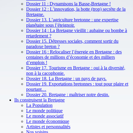
Dossier 11 : Dynamisons la Basse-Bretagne !
Dossier 12 : L’innovation, la botte (trop) secrète de la
Bretagne.
Dossier 13. L’agriculture bretonne : une expertise
planétaire sous l’éteignoir.
Dossier 14 : La Bretagne vieillit : aubaine ou bombe à
retardement ?
Dossier 15. Détresses sociales, comment sortir du
paradoxe breton ?
Dossier 16 : Relocaliser l’énergie en Bretagne : des
centaines de millions d’économie et des milliers
d’emplois !
Dossier 17. Tourisme en Bretagne : oui à la diversité,
non à la cacophonie.
Dossier 18. La Bretagne : un pays de pays.
Dossier 19. Exportations bretonnes : tout pour plaire et
pourtant…
Dossier 20. Bretagne : maîtriser notre destin.
Ils construisent la Bretagne
La Population
Le monde politique
Le monde associatif
Le monde économique
Artistes et personnalités
Nos voisins