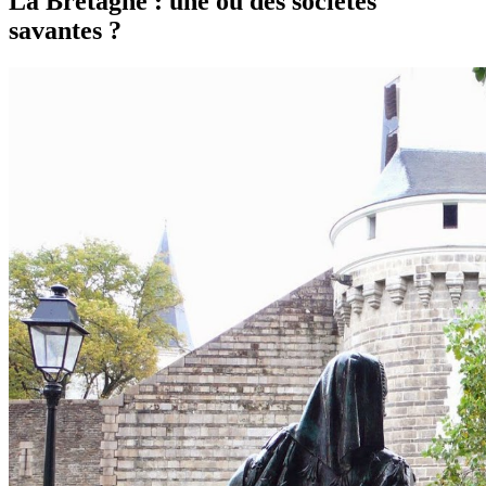
La Bretagne : une ou des sociétés
savantes ?