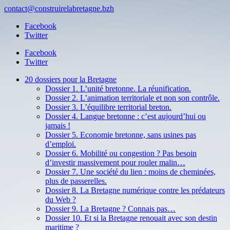
contact@construirelabretagne.bzh
Facebook
Twitter
Facebook
Twitter
20 dossiers pour la Bretagne
Dossier 1. L’unité bretonne. La réunification.
Dossier 2. L’animation territoriale et non son contrôle.
Dossier 3. L’équilibre territorial breton.
Dossier 4. Langue bretonne : c’est aujourd’hui ou
jamais !
Dossier 5. Economie bretonne, sans usines pas
d’emploi.
Dossier 6. Mobilité ou congestion ? Pas besoin
d’investir massivement pour rouler malin…
Dossier 7. Une société du lien : moins de cheminées,
plus de passerelles.
Dossier 8. La Bretagne numérique contre les prédateurs
du Web ?
Dossier 9. La Bretagne ? Connais pas…
Dossier 10. Et si la Bretagne renouait avec son destin
maritime ?