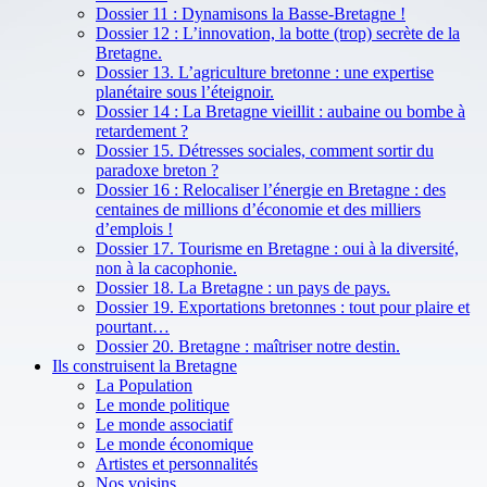
Dossier 11 : Dynamisons la Basse-Bretagne !
Dossier 12 : L’innovation, la botte (trop) secrète de la
Bretagne.
Dossier 13. L’agriculture bretonne : une expertise
planétaire sous l’éteignoir.
Dossier 14 : La Bretagne vieillit : aubaine ou bombe à
retardement ?
Dossier 15. Détresses sociales, comment sortir du
paradoxe breton ?
Dossier 16 : Relocaliser l’énergie en Bretagne : des
centaines de millions d’économie et des milliers
d’emplois !
Dossier 17. Tourisme en Bretagne : oui à la diversité,
non à la cacophonie.
Dossier 18. La Bretagne : un pays de pays.
Dossier 19. Exportations bretonnes : tout pour plaire et
pourtant…
Dossier 20. Bretagne : maîtriser notre destin.
Ils construisent la Bretagne
La Population
Le monde politique
Le monde associatif
Le monde économique
Artistes et personnalités
Nos voisins