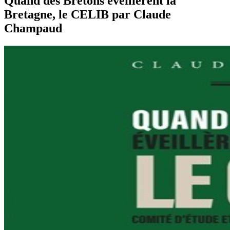
Quand des Bretons éveillèrent la
Bretagne, le CELIB par Claude
Champaud