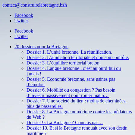
contact@construirelabretagne.bzh
Facebook
Twitter
Facebook
Twitter
20 dossiers pour la Bretagne
Dossier 1. L’unité bretonne. La réunification.
Dossier 2. L’animation territoriale et non son contrôle.
Dossier 3. L’équilibre territorial breton.
Dossier 4. Langue bretonne : c’est aujourd’hui ou
jamais !
Dossier 5. Economie bretonne, sans usines pas
d’emploi.
Dossier 6. Mobilité ou congestion ? Pas besoin
d’investir massivement pour rouler malin…
Dossier 7. Une société du lien : moins de cheminées,
plus de passerelles.
Dossier 8. La Bretagne numérique contre les prédateurs
du Web ?
Dossier 9. La Bretagne ? Connais pas…
Dossier 10. Et si la Bretagne renouait avec son destin
maritime ?