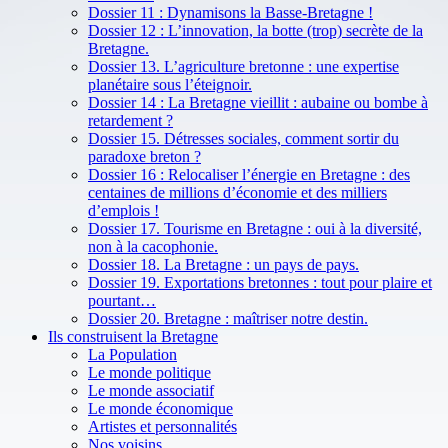
Dossier 11 : Dynamisons la Basse-Bretagne !
Dossier 12 : L’innovation, la botte (trop) secrète de la
Bretagne.
Dossier 13. L’agriculture bretonne : une expertise
planétaire sous l’éteignoir.
Dossier 14 : La Bretagne vieillit : aubaine ou bombe à
retardement ?
Dossier 15. Détresses sociales, comment sortir du
paradoxe breton ?
Dossier 16 : Relocaliser l’énergie en Bretagne : des
centaines de millions d’économie et des milliers
d’emplois !
Dossier 17. Tourisme en Bretagne : oui à la diversité,
non à la cacophonie.
Dossier 18. La Bretagne : un pays de pays.
Dossier 19. Exportations bretonnes : tout pour plaire et
pourtant…
Dossier 20. Bretagne : maîtriser notre destin.
Ils construisent la Bretagne
La Population
Le monde politique
Le monde associatif
Le monde économique
Artistes et personnalités
Nos voisins