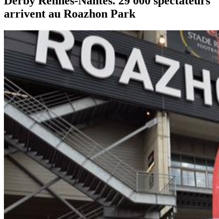
Derby Rennes-Nantes. 29 000 spectateurs
arrivent au Roazhon Park