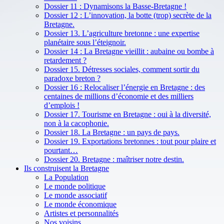
Dossier 11 : Dynamisons la Basse-Bretagne !
Dossier 12 : L’innovation, la botte (trop) secrète de la
Bretagne.
Dossier 13. L’agriculture bretonne : une expertise
planétaire sous l’éteignoir.
Dossier 14 : La Bretagne vieillit : aubaine ou bombe à
retardement ?
Dossier 15. Détresses sociales, comment sortir du
paradoxe breton ?
Dossier 16 : Relocaliser l’énergie en Bretagne : des
centaines de millions d’économie et des milliers
d’emplois !
Dossier 17. Tourisme en Bretagne : oui à la diversité,
non à la cacophonie.
Dossier 18. La Bretagne : un pays de pays.
Dossier 19. Exportations bretonnes : tout pour plaire et
pourtant…
Dossier 20. Bretagne : maîtriser notre destin.
Ils construisent la Bretagne
La Population
Le monde politique
Le monde associatif
Le monde économique
Artistes et personnalités
Nos voisins