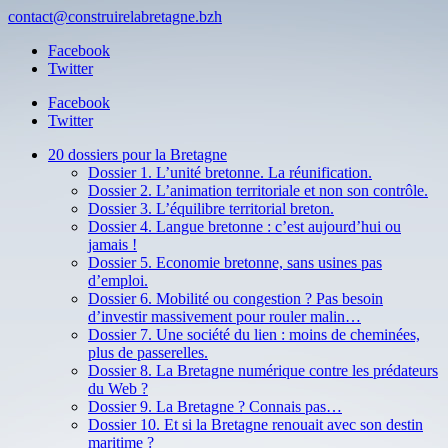
contact@construirelabretagne.bzh
Facebook
Twitter
Facebook
Twitter
20 dossiers pour la Bretagne
Dossier 1. L’unité bretonne. La réunification.
Dossier 2. L’animation territoriale et non son contrôle.
Dossier 3. L’équilibre territorial breton.
Dossier 4. Langue bretonne : c’est aujourd’hui ou
jamais !
Dossier 5. Economie bretonne, sans usines pas
d’emploi.
Dossier 6. Mobilité ou congestion ? Pas besoin
d’investir massivement pour rouler malin…
Dossier 7. Une société du lien : moins de cheminées,
plus de passerelles.
Dossier 8. La Bretagne numérique contre les prédateurs
du Web ?
Dossier 9. La Bretagne ? Connais pas…
Dossier 10. Et si la Bretagne renouait avec son destin
maritime ?