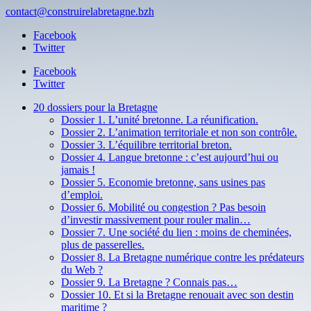
contact@construirelabretagne.bzh
Facebook
Twitter
Facebook
Twitter
20 dossiers pour la Bretagne
Dossier 1. L’unité bretonne. La réunification.
Dossier 2. L’animation territoriale et non son contrôle.
Dossier 3. L’équilibre territorial breton.
Dossier 4. Langue bretonne : c’est aujourd’hui ou
jamais !
Dossier 5. Economie bretonne, sans usines pas
d’emploi.
Dossier 6. Mobilité ou congestion ? Pas besoin
d’investir massivement pour rouler malin…
Dossier 7. Une société du lien : moins de cheminées,
plus de passerelles.
Dossier 8. La Bretagne numérique contre les prédateurs
du Web ?
Dossier 9. La Bretagne ? Connais pas…
Dossier 10. Et si la Bretagne renouait avec son destin
maritime ?