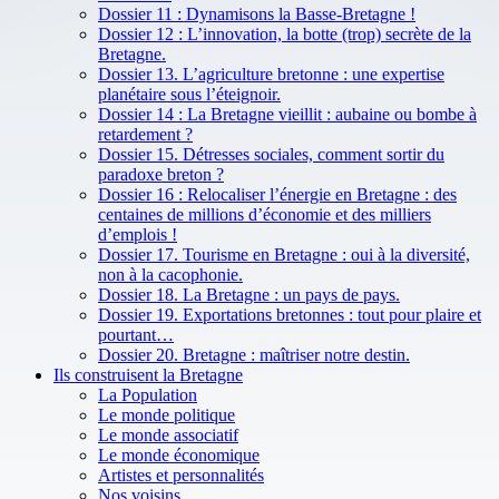
Dossier 11 : Dynamisons la Basse-Bretagne !
Dossier 12 : L’innovation, la botte (trop) secrète de la
Bretagne.
Dossier 13. L’agriculture bretonne : une expertise
planétaire sous l’éteignoir.
Dossier 14 : La Bretagne vieillit : aubaine ou bombe à
retardement ?
Dossier 15. Détresses sociales, comment sortir du
paradoxe breton ?
Dossier 16 : Relocaliser l’énergie en Bretagne : des
centaines de millions d’économie et des milliers
d’emplois !
Dossier 17. Tourisme en Bretagne : oui à la diversité,
non à la cacophonie.
Dossier 18. La Bretagne : un pays de pays.
Dossier 19. Exportations bretonnes : tout pour plaire et
pourtant…
Dossier 20. Bretagne : maîtriser notre destin.
Ils construisent la Bretagne
La Population
Le monde politique
Le monde associatif
Le monde économique
Artistes et personnalités
Nos voisins