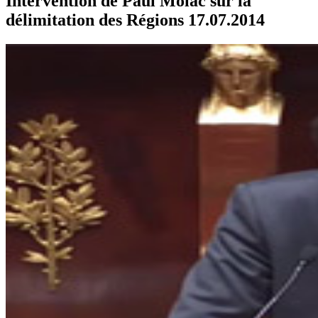
Intervention de Paul Molac sur la
délimitation des Régions 17.07.2014