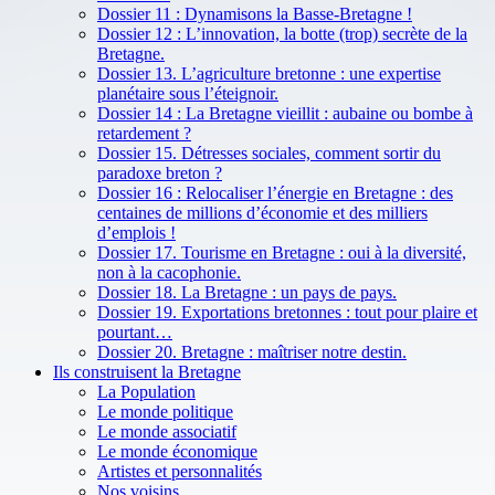
Dossier 11 : Dynamisons la Basse-Bretagne !
Dossier 12 : L’innovation, la botte (trop) secrète de la
Bretagne.
Dossier 13. L’agriculture bretonne : une expertise
planétaire sous l’éteignoir.
Dossier 14 : La Bretagne vieillit : aubaine ou bombe à
retardement ?
Dossier 15. Détresses sociales, comment sortir du
paradoxe breton ?
Dossier 16 : Relocaliser l’énergie en Bretagne : des
centaines de millions d’économie et des milliers
d’emplois !
Dossier 17. Tourisme en Bretagne : oui à la diversité,
non à la cacophonie.
Dossier 18. La Bretagne : un pays de pays.
Dossier 19. Exportations bretonnes : tout pour plaire et
pourtant…
Dossier 20. Bretagne : maîtriser notre destin.
Ils construisent la Bretagne
La Population
Le monde politique
Le monde associatif
Le monde économique
Artistes et personnalités
Nos voisins