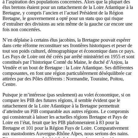
à l’aspiration des populations concernées. Alors que la plupart des
élus bretons étaient pour un rattachement de la Loire Atlantique à la
Bretagne, y compris l’ancien et l’actuel Président de la Région
Bretagne, le gouvernement a opté pour un statu quo qui risque
d’entraîner des divisions au sein même de la gauche car encore une
fois non concertées.
N’en déplaise à certains élus jacobins, la Bretagne pouvait espérer
dans cette réforme reconstituer ses frontières historiques et peser de
tout son poids culturel, démographique et économique dans ce pays.
Les Pays de Loire ont été créés par arrêté ministériel en 1955 et sont
constitués par l’historique Comté du Maine, le duché d’Anjou, la
Vendée et un bout de Bretagne : la Loire Atlantique. Ses différentes
composantes, en font une région particulièrement déséquilibrée car
attirées par des Pôles différents : Normandie, Touraine, Poitou,
Centre.
Puisque je m’intéresse (pas seulement) au volet économique, si on
compare les PIB des futures régions, il semble évident que le
rattachement de la Loire Atlantique à la Bretagne permettrait
d’atteindre un PIB comparable aux autres régions. Le compromis
qui consisterait à laisser les actuelles régions Bretagne et Pays de
Loire en l’état, ferait que les PIB plafonneraient à 83 pour la
Bretagne et 101 pour la Région Pays de Loire. Comparativement
aux mastodontes Auvergne-Rhône Alpes, nous serions des nains.