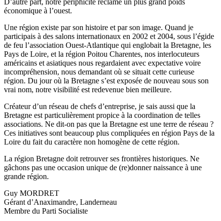
D’autre part, notre périphicité réclame un plus grand poids
économique à l’ouest.
Une région existe par son histoire et par son image. Quand je
participais à des salons internationaux en 2002 et 2004, sous l’égide
de feu l’association Ouest-Atlantique qui englobait la Bretagne, les
Pays de Loire, et la région Poitou Charentes, nos interlocuteurs
américains et asiatiques nous regardaient avec expectative voire
incompréhension, nous demandant où se situait cette curieuse
région. Du jour où la Bretagne s’est exposée de nouveau sous son
vrai nom, notre visibilité est redevenue bien meilleure.
Créateur d’un réseau de chefs d’entreprise, je sais aussi que la
Bretagne est particulièrement propice à la coordination de telles
associations. Ne dit-on pas que la Bretagne est une terre de réseau ?
Ces initiatives sont beaucoup plus compliquées en région Pays de la
Loire du fait du caractère non homogène de cette région.
La région Bretagne doit retrouver ses frontières historiques. Ne
gâchons pas une occasion unique de (re)donner naissance à une
grande région.
Guy MORDRET
Gérant d’Anaximandre, Landerneau
Membre du Parti Socialiste