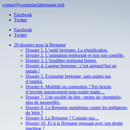
contact@construirelabretagne.bzh
Facebook
Twitter
Facebook
Twitter
20 dossiers pour la Bretagne
Dossier 1. L’unité bretonne. La réunification.
Dossier 2. L’animation territoriale et non son contrôle.
Dossier 3. L’équilibre territorial breton.
Dossier 4. Langue bretonne : c’est aujourd’hui ou
jamais !
Dossier 5. Economie bretonne, sans usines pas
d’emploi.
Dossier 6. Mobilité ou congestion ? Pas besoin
d’investir massivement pour rouler malin…
Dossier 7. Une société du lien : moins de cheminées,
plus de passerelles.
Dossier 8. La Bretagne numérique contre les prédateurs
du Web ?
Dossier 9. La Bretagne ? Connais pas…
Dossier 10. Et si la Bretagne renouait avec son destin
maritime ?