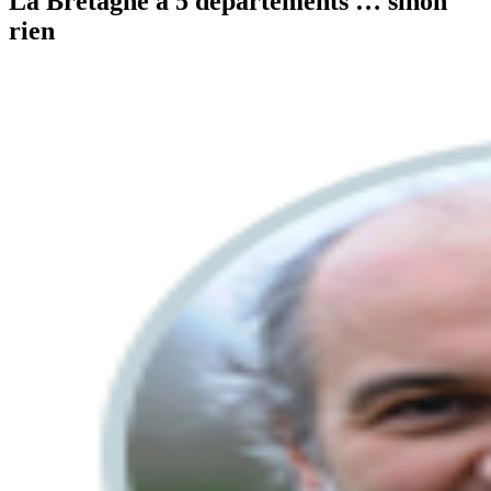
La Bretagne à 5 départements … sinon
rien