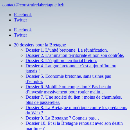
contact@construirelabretagne.bzh
Facebook
Twitter
Facebook
Twitter
20 dossiers pour la Bretagne
Dossier 1. L’unité bretonne. La réunification.
Dossier 2. L’animation territoriale et non son contrôle.
Dossier 3. L’équilibre territorial breton.
Dossier 4. Langue bretonne : c’est aujourd’hui ou
jamais !
Dossier 5. Economie bretonne, sans usines pas
d’emploi.
Dossier 6. Mobilité ou congestion ? Pas besoin
d’investir massivement pour rouler malin…
Dossier 7. Une société du lien : moins de cheminées,
plus de passerelles.
Dossier 8. La Bretagne numérique contre les prédateurs
du Web ?
Dossier 9. La Bretagne ? Connais pas…
Dossier 10. Et si la Bretagne renouait avec son destin
maritime ?