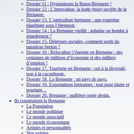
Dossier 11 : Dynamisons la Basse-Bretagne !
Dossier 12 : L’innovation, la botte (trop) secrète de la
Bretagne.
Dossier 13. L’agriculture bretonne : une expertise
planétaire sous l’éteignoir.
Dossier 14 : La Bretagne vieillit : aubaine ou bombe à
retardement ?
Dossier 15. Détresses sociales, comment sortir du
paradoxe breton ?
Dossier 16 : Relocaliser l’énergie en Bretagne : des
centaines de millions d’économie et des milliers
d’emplois !
Dossier 17. Tourisme en Bretagne : oui à la diversité,
non à la cacophonie.
Dossier 18. La Bretagne : un pays de pays.
Dossier 19. Exportations bretonnes : tout pour plaire et
pourtant…
Dossier 20. Bretagne : maîtriser notre destin.
Ils construisent la Bretagne
La Population
Le monde politique
Le monde associatif
Le monde économique
Artistes et personnalités
Nos voisins