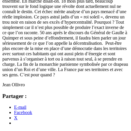
ensemble. En marche disait-on. 18 mois plus tard, beaucoup
trouvent sur le fond logique une révolte dont actuellement nul ne
connaît le destin. Cet échec mérite analyse d’un pays menacé d’une
réelle implosion. Ce pays astral jadis d’un « roi soleil », devenu un
trou noir en raison de ses excès d’hypercentralité. Pourquoi ? Tout
simplement car il n’est plus possible de produire l’exact inverse de
ce que l’on raconte. 50 ans après le discours du Général de Gaulle à
Quimper et sous peine d’effondrement, il faudra bien parler un jour
sérieusement de ce que l’on appelle la décentralisation. Peut-être
plus encore de la mise en place d’une démocratie dans les territoires
avec surtout ces habitants qui ont aussi plein d’énergie et sont
parvenus à s’organiser à tort ou à raison tout seul, à se prendre en
charge. La fin de la monarchie parisienne symbolisée par ce drapeau
union d’un Roi et d’une ville. La France par ses territoires et avec
ses gens. C’est pour quand ?
Jean Ollivro
Partager :
E-mail
Facebook
X