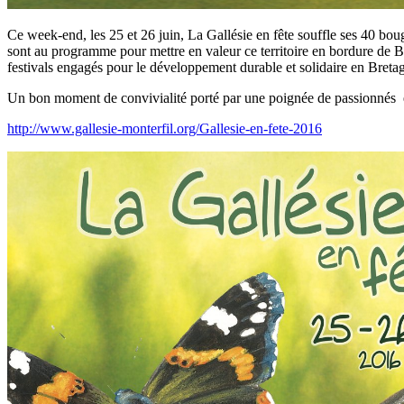
Ce week-end, les 25 et 26 juin, La Gallésie en fête souffle ses 40 boug
sont au programme pour mettre en valeur ce territoire en bordure de Br
festivals engagés pour le développement durable et solidaire en Bretagn
Un bon moment de convivialité porté par une poignée de passionnés 
http://www.gallesie-monterfil.org/Gallesie-en-fete-2016