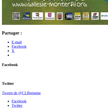
Partager :
E-mail
Facebook
X
Facebook
Twitter
Tweets de @CLBretagne
Facebook
Twitter