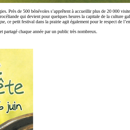
ies. Près de 500 bénévoles s’apprêtent à accueillir plus de 20 000 visit
océliande qui devient pour quelques heures la capitale de la culture gal
e, ce petit festival dans la prairie agit également pour le respect de l’e
et partagé chaque année par un public très nombreux.