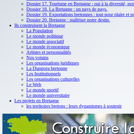
Dossier 17. Tourisme en Bretagne : oui à la diversité, no
Dossier 18. La Bretagne : un pays de pays.
Dossier 19. Exportations bretonnes : tout pour plaire et 
Dossier 20. Bretagne : maîtriser notre destin.
Ils construisent la Bretagne
La Population
Le monde politique
Le monde associatif
Le monde économique
Artistes et personnalités
Nos voisins
Les organisations juridiques
La Diaspora bretonne
Les Institutionnels
Les organisations culturelles
Le Web
Le monde sportif
Le monde universitaire
Les projets en Bretagne
les territoires bretons : leurs dynamismes à soutenir