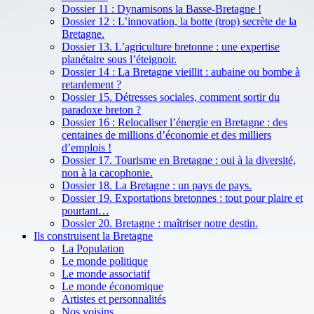
Dossier 11 : Dynamisons la Basse-Bretagne !
Dossier 12 : L’innovation, la botte (trop) secrète de la
Bretagne.
Dossier 13. L’agriculture bretonne : une expertise
planétaire sous l’éteignoir.
Dossier 14 : La Bretagne vieillit : aubaine ou bombe à
retardement ?
Dossier 15. Détresses sociales, comment sortir du
paradoxe breton ?
Dossier 16 : Relocaliser l’énergie en Bretagne : des
centaines de millions d’économie et des milliers
d’emplois !
Dossier 17. Tourisme en Bretagne : oui à la diversité,
non à la cacophonie.
Dossier 18. La Bretagne : un pays de pays.
Dossier 19. Exportations bretonnes : tout pour plaire et
pourtant…
Dossier 20. Bretagne : maîtriser notre destin.
Ils construisent la Bretagne
La Population
Le monde politique
Le monde associatif
Le monde économique
Artistes et personnalités
Nos voisins