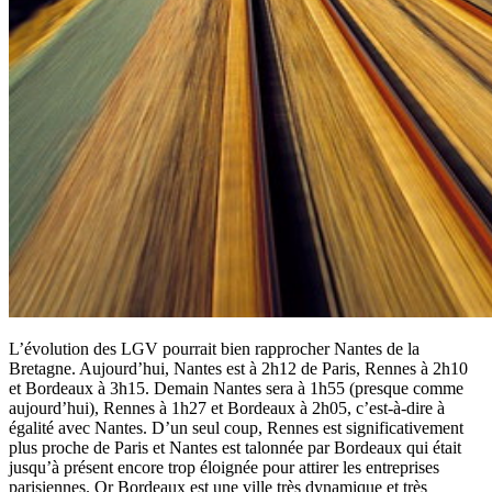
L’évolution des LGV pourrait bien rapprocher Nantes de la
Bretagne. Aujourd’hui, Nantes est à 2h12 de Paris, Rennes à 2h10
et Bordeaux à 3h15.
Demain Nantes sera à 1h55 (presque comme
aujourd’hui), Rennes à 1h27 et Bordeaux à 2h05, c’est-à-dire à
égalité avec Nantes. D’un seul coup, Rennes est significativement
plus proche de Paris et Nantes est talonnée par Bordeaux qui était
jusqu’à présent encore trop éloignée pour attirer les entreprises
parisiennes. Or Bordeaux est une ville très dynamique et très