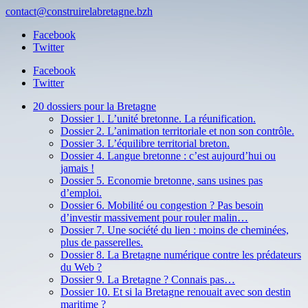
contact@construirelabretagne.bzh
Facebook
Twitter
Facebook
Twitter
20 dossiers pour la Bretagne
Dossier 1. L’unité bretonne. La réunification.
Dossier 2. L’animation territoriale et non son contrôle.
Dossier 3. L’équilibre territorial breton.
Dossier 4. Langue bretonne : c’est aujourd’hui ou
jamais !
Dossier 5. Economie bretonne, sans usines pas
d’emploi.
Dossier 6. Mobilité ou congestion ? Pas besoin
d’investir massivement pour rouler malin…
Dossier 7. Une société du lien : moins de cheminées,
plus de passerelles.
Dossier 8. La Bretagne numérique contre les prédateurs
du Web ?
Dossier 9. La Bretagne ? Connais pas…
Dossier 10. Et si la Bretagne renouait avec son destin
maritime ?