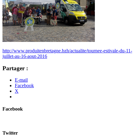
http://www.produitenbretagne.bzh/actualite/tournee-estivale-du-11-
juillet-au-16-aout-2016
Partager :
E-mail
Facebook
X
Facebook
Twitter