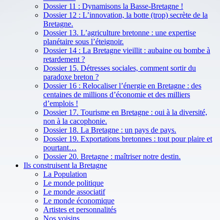
Dossier 11 : Dynamisons la Basse-Bretagne !
Dossier 12 : L’innovation, la botte (trop) secrète de la
Bretagne.
Dossier 13. L’agriculture bretonne : une expertise
planétaire sous l’éteignoir.
Dossier 14 : La Bretagne vieillit : aubaine ou bombe à
retardement ?
Dossier 15. Détresses sociales, comment sortir du
paradoxe breton ?
Dossier 16 : Relocaliser l’énergie en Bretagne : des
centaines de millions d’économie et des milliers
d’emplois !
Dossier 17. Tourisme en Bretagne : oui à la diversité,
non à la cacophonie.
Dossier 18. La Bretagne : un pays de pays.
Dossier 19. Exportations bretonnes : tout pour plaire et
pourtant…
Dossier 20. Bretagne : maîtriser notre destin.
Ils construisent la Bretagne
La Population
Le monde politique
Le monde associatif
Le monde économique
Artistes et personnalités
Nos voisins