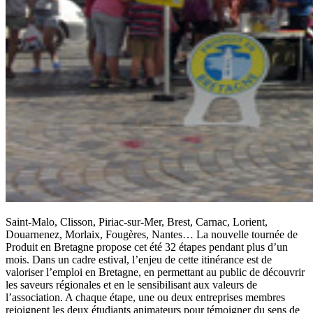
Saint-Malo, Clisson, Piriac-sur-Mer, Brest, Carnac, Lorient,
Douarnenez, Morlaix, Fougères, Nantes… La nouvelle tournée de
Produit en Bretagne propose cet été 32 étapes pendant plus d’un
mois.
Dans un cadre estival, l’enjeu de cette itinérance est de
valoriser l’emploi en Bretagne, en permettant au public de découvrir
les saveurs régionales et en le sensibilisant aux valeurs de
l’association. A chaque étape, une ou deux entreprises membres
rejoignent les deux étudiants animateurs pour témoigner du sens de