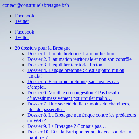
contact@construirelabretagne.bzh
Facebook
Twitter
Facebook
Twitter
20 dossiers pour la Bretagne
Dossier 1. L’unité bretonne. La réunification.
Dossier 2. L’animation territoriale et non son contrôle.
Dossier 3. L’équilibre territorial breton.
Dossier 4. Langue bretonne : c’est aujourd’hui ou
jamais !
Dossier 5. Economie bretonne, sans usines pas
d’emploi.
Dossier 6. Mobilité ou congestion ? Pas besoin
d’investir massivement pour rouler malin…
Dossier 7. Une société du lien : moins de cheminées,
plus de passerelles.
Dossier 8. La Bretagne numérique contre les prédateurs
du Web ?
Dossier 9. La Bretagne ? Connais pas…
Dossier 10. Et si la Bretagne renouait avec son destin
maritime ?