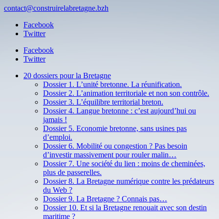
contact@construirelabretagne.bzh
Facebook
Twitter
Facebook
Twitter
20 dossiers pour la Bretagne
Dossier 1. L’unité bretonne. La réunification.
Dossier 2. L’animation territoriale et non son contrôle.
Dossier 3. L’équilibre territorial breton.
Dossier 4. Langue bretonne : c’est aujourd’hui ou
jamais !
Dossier 5. Economie bretonne, sans usines pas
d’emploi.
Dossier 6. Mobilité ou congestion ? Pas besoin
d’investir massivement pour rouler malin…
Dossier 7. Une société du lien : moins de cheminées,
plus de passerelles.
Dossier 8. La Bretagne numérique contre les prédateurs
du Web ?
Dossier 9. La Bretagne ? Connais pas…
Dossier 10. Et si la Bretagne renouait avec son destin
maritime ?