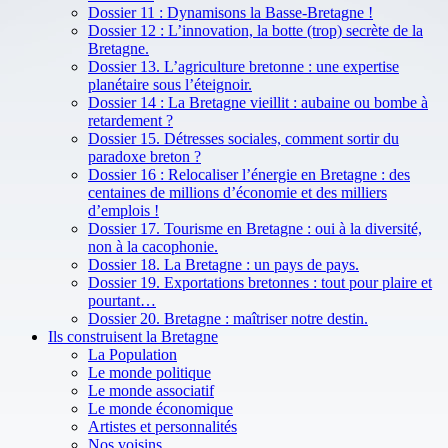
Dossier 11 : Dynamisons la Basse-Bretagne !
Dossier 12 : L’innovation, la botte (trop) secrète de la
Bretagne.
Dossier 13. L’agriculture bretonne : une expertise
planétaire sous l’éteignoir.
Dossier 14 : La Bretagne vieillit : aubaine ou bombe à
retardement ?
Dossier 15. Détresses sociales, comment sortir du
paradoxe breton ?
Dossier 16 : Relocaliser l’énergie en Bretagne : des
centaines de millions d’économie et des milliers
d’emplois !
Dossier 17. Tourisme en Bretagne : oui à la diversité,
non à la cacophonie.
Dossier 18. La Bretagne : un pays de pays.
Dossier 19. Exportations bretonnes : tout pour plaire et
pourtant…
Dossier 20. Bretagne : maîtriser notre destin.
Ils construisent la Bretagne
La Population
Le monde politique
Le monde associatif
Le monde économique
Artistes et personnalités
Nos voisins