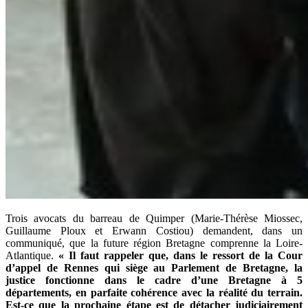
Trois avocats du barreau de Quimper (Marie-Thérèse Miossec,
Guillaume Ploux et Erwann Costiou) demandent, dans un
communiqué, que la future région Bretagne comprenne la Loire-
Atlantique.
« Il faut rappeler que, dans le ressort de la Cour
d’appel de Rennes qui siège au Parlement de Bretagne, la
justice fonctionne dans le cadre d’une Bretagne à 5
départements, en parfaite cohérence avec la réalité du terrain.
Est-ce que la prochaine étape est de détacher judiciairement