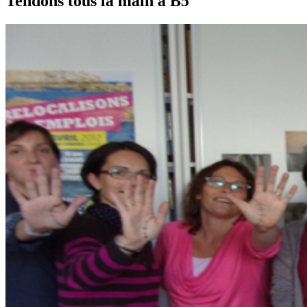
Tendons tous la main à B5