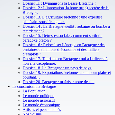
Dossier 11 : Dynamisons la Basse-Bretagne !
Dossier 12 : L’innovation, la botte (trop) secrète de la
Bretagne.
Dossier 13. L’agriculture bretonne : une expertise
planétaire sous l’éteignoir.
Dossier 14 : La Bretagne vieillit : aubaine ou bombe à
retardement ?
Dossier 15. Détresses sociales, comment sortir du
paradoxe breton ?
Dossier 16 : Relocaliser l’énergie en Bretagne : des
centaines de millions d’économie et des milliers
d’emplois !
Dossier 17. Tourisme en Bretagne : oui à la diversité,
non à la cacophonie.
Dossier 18. La Bretagne : un pays de pays.
Dossier 19. Exportations bretonnes : tout pour plaire et
pourtant…
Dossier 20. Bretagne : maîtriser notre destin.
Ils construisent la Bretagne
La Population
Le monde politique
Le monde associatif
Le monde économique
Artistes et personnalités
Nos voisins