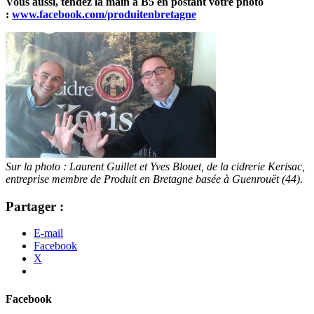
Vous aussi, tendez la main à B5 en postant votre photo
:
www.facebook.com/produitenbretagne
Sur la photo : Laurent Guillet et Yves Blouet, de la cidrerie Kerisac,
entreprise membre de Produit en Bretagne basée à Guenrouët (44).
Partager :
E-mail
Facebook
X
Facebook