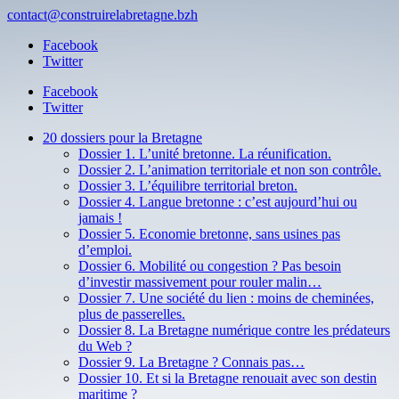
contact@construirelabretagne.bzh
Facebook
Twitter
Facebook
Twitter
20 dossiers pour la Bretagne
Dossier 1. L’unité bretonne. La réunification.
Dossier 2. L’animation territoriale et non son contrôle.
Dossier 3. L’équilibre territorial breton.
Dossier 4. Langue bretonne : c’est aujourd’hui ou
jamais !
Dossier 5. Economie bretonne, sans usines pas
d’emploi.
Dossier 6. Mobilité ou congestion ? Pas besoin
d’investir massivement pour rouler malin…
Dossier 7. Une société du lien : moins de cheminées,
plus de passerelles.
Dossier 8. La Bretagne numérique contre les prédateurs
du Web ?
Dossier 9. La Bretagne ? Connais pas…
Dossier 10. Et si la Bretagne renouait avec son destin
maritime ?